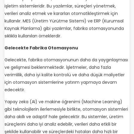
işletim sistemleridir. Bu yazılımlar, süreçleri yönetmek,
verileri analiz etmek ve kararları otomatikleştirmek için
kullanılır. MES (Üretim Yürütme Sistemi) ve ERP (Kurumsal
Kaynak Planlama) gibi yazılımlar, fabrika otomasyonunda
sıklıkla kullanılan örneklerdir.
Gelecekte Fabrika Otomasyonu
Gelecekte, fabrika otomasyonunun daha da yaygınlaşması
ve gelişmesi beklenmektedir. İşletmeler, daha fazla
verimlilik, daha iyi kalite kontrolü ve daha düşük maliyetler
için otomasyon sistemlerine yatırım yapmaya devam
edecektir.
Yapay zeka (AI) ve makine öğrenimi (Machine Learning)
gibi teknolojilerin ilerlemesiyle birlikte, otomasyon sistemleri
daha akıllı ve adaptif hale gelecektir. Bu sistemler, üretim
süreçlerini daha iyi analiz edebilir, verileri daha etkili bir
şekilde kullanabilir ve süreçlerdeki hataları daha hızlı bir