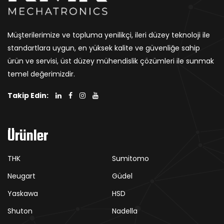
Müşterilerimize ve topluma yenilikçi, ileri düzey teknoloji ile
standartlara uygun, en yüksek kalite ve güvenliğe sahip
ürün ve servisi, üst düzey mühendislik çözümleri ile sunmak
temel değerimizdir.
Takip Edin:
Ürünler
THK
Sumitomo
Neugart
Güdel
Yaskawa
HSD
Shuton
Nadella