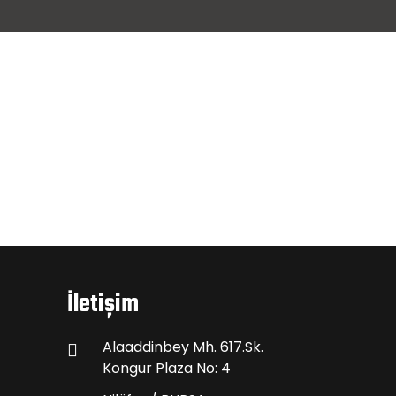
İletişim
Alaaddinbey Mh. 617.Sk.
Kongur Plaza No: 4