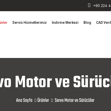
+90 224 44
ünler
Servis Hizmetlerimiz
İndirme Merkezi
Blog
CAD Veril
vo Motor ve Sürüc
Ana Sayfa
Ürünler
Servo Motor ve Sürücüler