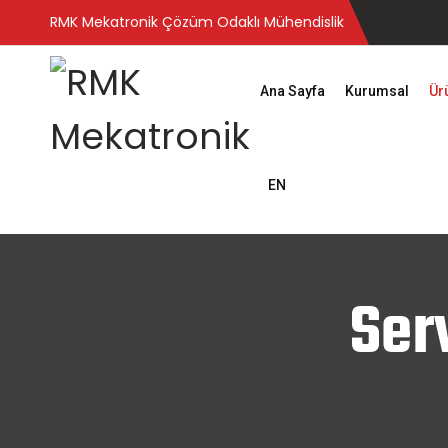
RMK Mekatronik Çözüm Odaklı Mühendislik
Ana Sayfa
Kurumsal
Ür
EN
Ser